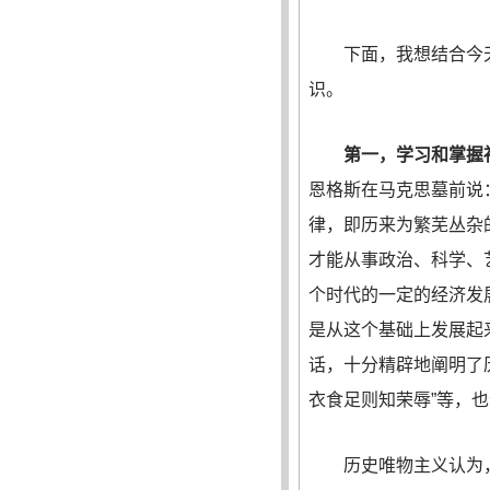
下面，我想结合今天
识。
第一，学习和掌握
恩格斯在马克思墓前说
律，即历来为繁芜丛杂
才能从事政治、科学、
个时代的一定的经济发
是从这个基础上发展起
话，十分精辟地阐明了
衣食足则知荣辱”等，
历史唯物主义认为，