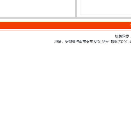
机关党委 
地址：安徽省淮南市泰丰大街168号 邮编 232001 联系电