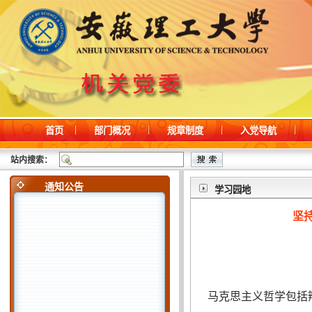
首页
部门概况
规章制度
入党导航
站内搜索：
通知公告
学习园地
坚
马克思主义哲学包括辩